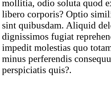
mollitia, odio soluta quod e
libero corporis? Optio simi
sint quibusdam. Aliquid del
dignissimos fugiat reprehen
impedit molestias quo totam
minus perferendis consequu
perspiciatis quis?.