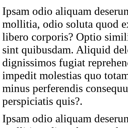
Ipsam odio aliquam deserun
mollitia, odio soluta quod e
libero corporis? Optio simi
sint quibusdam. Aliquid del
dignissimos fugiat reprehen
impedit molestias quo totam
minus perferendis consequu
perspiciatis quis?.
Ipsam odio aliquam deserun